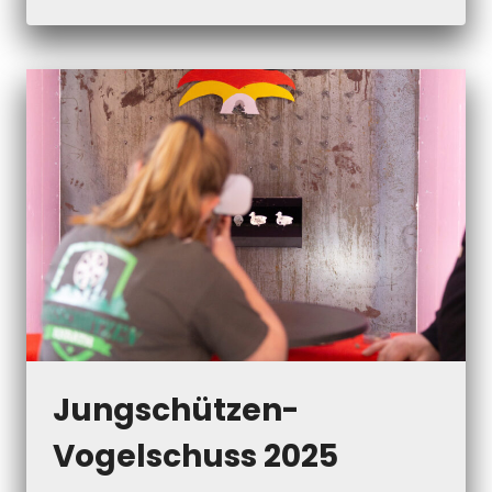
HERZDAMEN
FEIERN
IHRE
NEUE
SCHÜTZENKÖNIGIN
Jungschützen-
Vogelschuss 2025