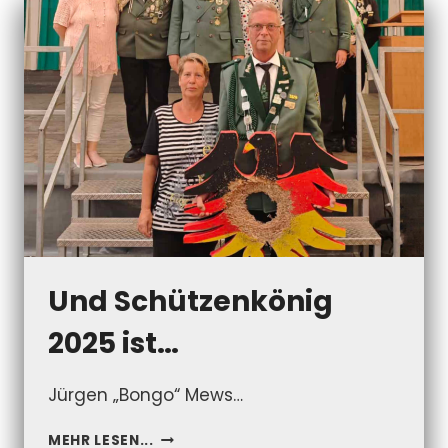
Und Schützenkönig
2025 ist…
Jürgen „Bongo“ Mews…
UND
MEHR LESEN...