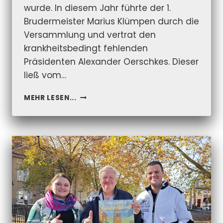
wurde. In diesem Jahr führte der 1.
Brudermeister Marius Klümpen durch die
Versammlung und vertrat den
krankheitsbedingt fehlenden
Präsidenten Alexander Oerschkes. Dieser
ließ vom…
BERICHT
MEHR LESEN...
DER
JHV
2025