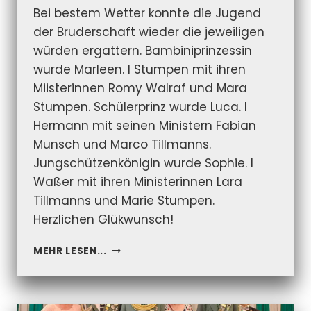
Bei bestem Wetter konnte die Jugend
der Bruderschaft wieder die jeweiligen
würden ergattern. Bambiniprinzessin
wurde Marleen. I Stumpen mit ihren
Miisterinnen Romy Walraf und Mara
Stumpen. Schülerprinz wurde Luca. I
Hermann mit seinen Ministern Fabian
Munsch und Marco Tillmanns.
Jungschützenkönigin wurde Sophie. I
Waßer mit ihren Ministerinnen Lara
Tillmanns und Marie Stumpen.
Herzlichen Glükwunsch!
JUNGSCHÜTZEN-
MEHR LESEN...
VOGELSCHUSS
2025