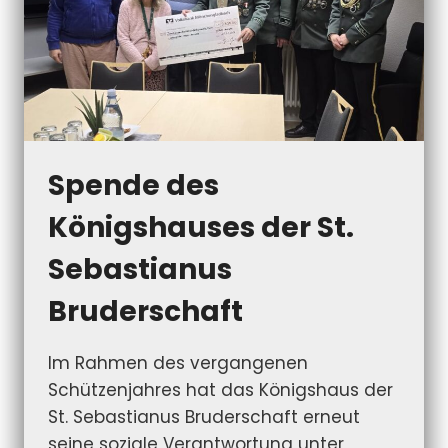
Spende des
Königshauses der St.
Sebastianus
Bruderschaft
Im Rahmen des vergangenen
Schützenjahres hat das Königshaus der
St. Sebastianus Bruderschaft erneut
seine soziale Verantwortung unter