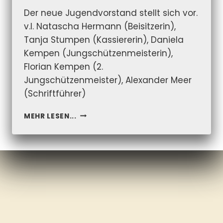
Der neue Jugendvorstand stellt sich vor.
v.l. Natascha Hermann (Beisitzerin),
Tanja Stumpen (Kassiererin), Daniela
Kempen (Jungschützenmeisterin),
Florian Kempen (2.
Jungschützenmeister), Alexander Meer
(Schriftführer)
DER
MEHR LESEN...
NEUE
JUGENDVORSTAND