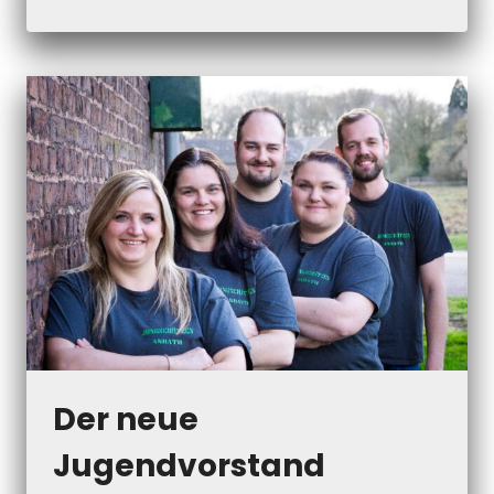
SCHÜTZENKÖNIG
2025
IST…
Der neue
Jugendvorstand