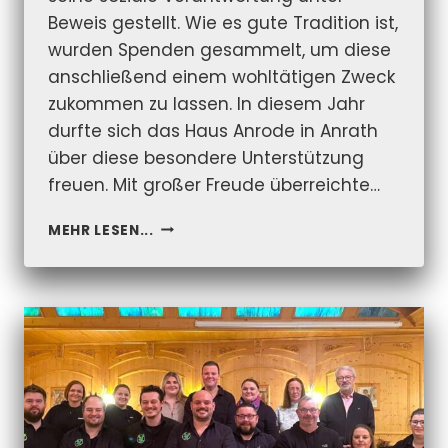
Beweis gestellt. Wie es gute Tradition ist,
wurden Spenden gesammelt, um diese
anschließend einem wohltätigen Zweck
zukommen zu lassen. In diesem Jahr
durfte sich das Haus Anrode in Anrath
über diese besondere Unterstützung
freuen. Mit großer Freude überreichte…
SPENDE
MEHR LESEN...
DES
KÖNIGSHAUSES
DER
ST.
SEBASTIANUS
BRUDERSCHAFT