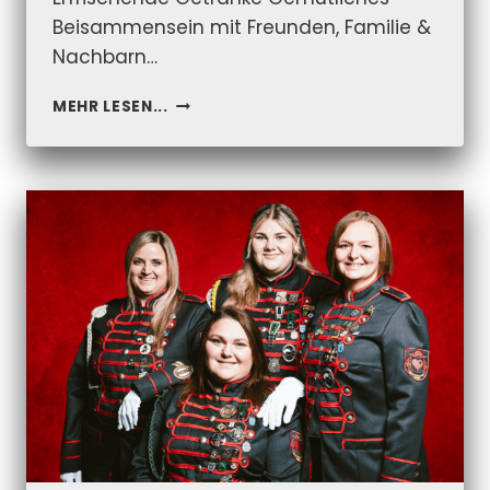
Beisammensein mit Freunden, Familie &
Nachbarn…
ANRATHER
MEHR LESEN...
FAMILIENADVENT
2025